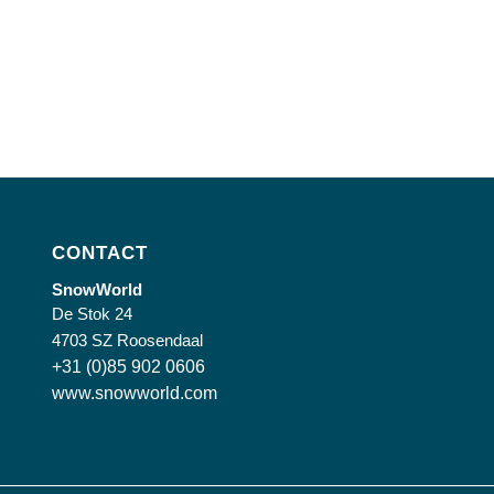
CONTACT
SnowWorld
De Stok 24
4703 SZ Roosendaal
+31 (0)85 902 0606
www.snowworld.com