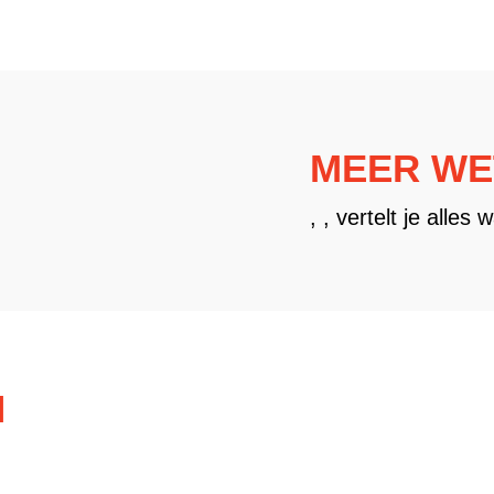
MEER WE
, , vertelt je alles 
N