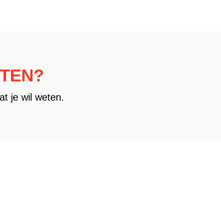
TEN?
wat je wil weten.