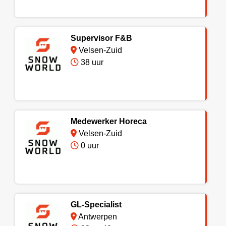
Supervisor F&B
Velsen-Zuid
38 uur
Medewerker Horeca
Velsen-Zuid
0 uur
GL-Specialist
Antwerpen