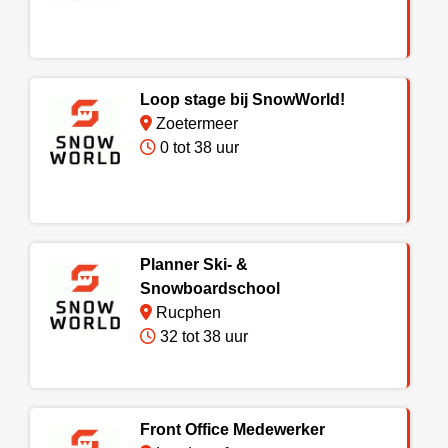
Loop stage bij SnowWorld!
Zoetermeer
0 tot 38 uur
Planner Ski- &
Snowboardschool
Rucphen
32 tot 38 uur
Front Office Medewerker