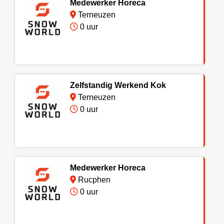
Medewerker Horeca
Terneuzen
0 uur
Zelfstandig Werkend Kok
Terneuzen
0 uur
Medewerker Horeca
Rucphen
0 uur