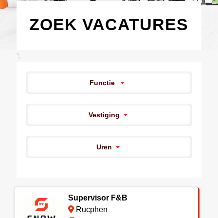
ZOEK VACATURES
';
Functie
Vestiging
Uren
Supervisor F&B
Rucphen