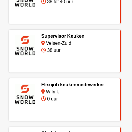
38 tot 40 uur
Supervisor Keuken
Velsen-Zuid
38 uur
Flexijob keukenmedewerker
Wilrijk
0 uur