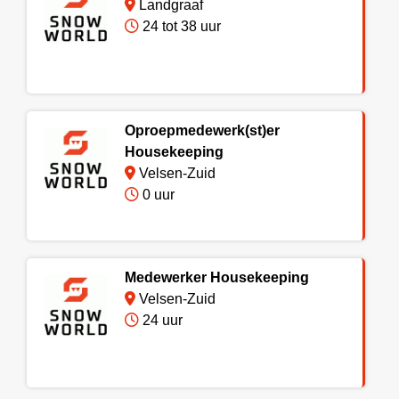
Landgraaf
24 tot 38 uur
Oproepmedewerk(st)er
Housekeeping
Velsen-Zuid
0 uur
Medewerker Housekeeping
Velsen-Zuid
24 uur