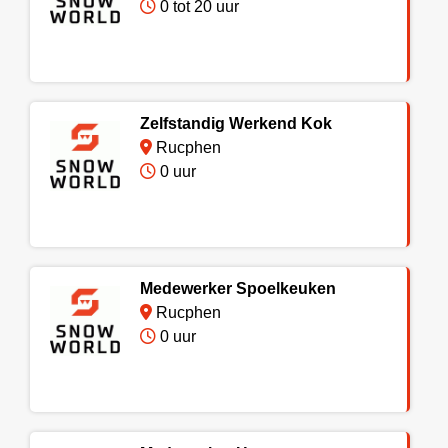
0 tot 20 uur
Zelfstandig Werkend Kok
Rucphen
0 uur
Medewerker Spoelkeuken
Rucphen
0 uur